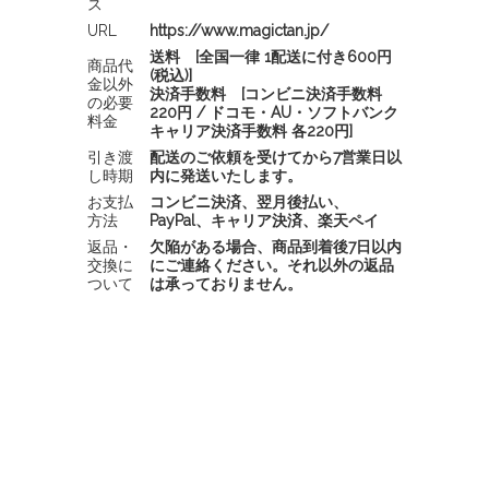
ス
URL
https://www.magictan.jp/
送料 [全国一律 1配送に付き600円
商品代
(税込)]
金以外
決済手数料 [コンビニ決済手数料
の必要
220円 / ドコモ・AU・ソフトバンク
料金
キャリア決済手数料 各220円]
引き渡
配送のご依頼を受けてから7営業日以
し時期
内に発送いたします。
お支払
コンビニ決済、翌月後払い、
方法
PayPal、キャリア決済、楽天ペイ
返品・
欠陥がある場合、商品到着後7日以内
交換に
にご連絡ください。それ以外の返品
ついて
は承っておりません。