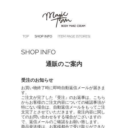
TOP
SHOP INFO
ITEM PAGE [STORES]
SHOP INFO
通販のご案内
受注のお知らせ
お買い物終了時に即時自動返信メールが届きま
す。
ご注文が完了した『受注』のお返事は、こちら
からお客様のご注文内容についての確認事項が
特にない場合は、自動返信メールをもってご注
文完了とさせていただきます。発注内容に関し
てのお問い合わせをする場合がございますの
で、返信メールのご確認をお願い致します。
商品発送後は、お客様都合で受け取りができな